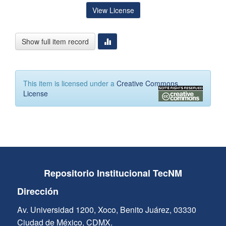
View License
Show full item record
This item is licensed under a
Creative Commons
License
Repositorio Institucional TecNM
Dirección
Av. Universidad 1200, Xoco, Benito Juárez, 03330
Ciudad de México, CDMX.