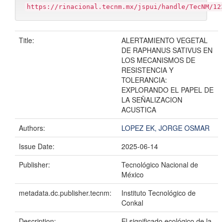
https://rinacional.tecnm.mx/jspui/handle/TecNM/12
Title:
ALERTAMIENTO VEGETAL
DE RAPHANUS SATIVUS EN
LOS MECANISMOS DE
RESISTENCIA Y
TOLERANCIA:
EXPLORANDO EL PAPEL DE
LA SEÑALIZACION
ACUSTICA
Authors:
LOPEZ EK, JORGE OSMAR
Issue Date:
2025-06-14
Publisher:
Tecnológico Nacional de
México
metadata.dc.publisher.tecnm:
Instituto Tecnológico de
Conkal
Description:
El significado ecológico de la