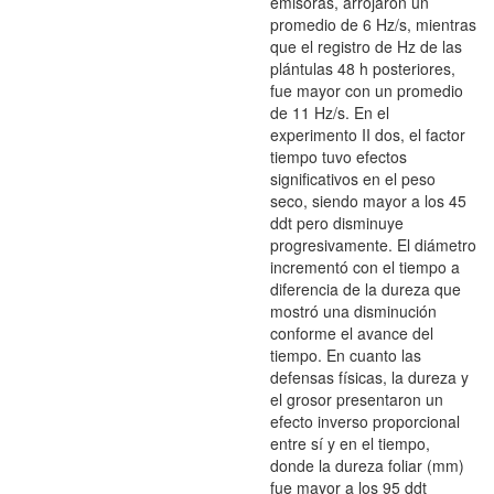
emisoras, arrojaron un
promedio de 6 Hz/s, mientras
que el registro de Hz de las
plántulas 48 h posteriores,
fue mayor con un promedio
de 11 Hz/s. En el
experimento II dos, el factor
tiempo tuvo efectos
significativos en el peso
seco, siendo mayor a los 45
ddt pero disminuye
progresivamente. El diámetro
incrementó con el tiempo a
diferencia de la dureza que
mostró una disminución
conforme el avance del
tiempo. En cuanto las
defensas físicas, la dureza y
el grosor presentaron un
efecto inverso proporcional
entre sí y en el tiempo,
donde la dureza foliar (mm)
fue mayor a los 95 ddt