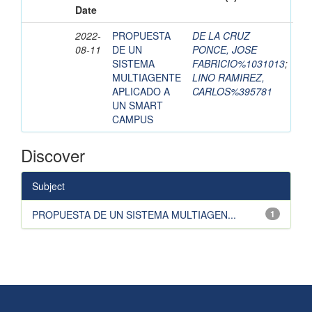
Date
2022-
PROPUESTA
DE LA CRUZ
08-11
DE UN
PONCE, JOSE
SISTEMA
FABRICIO%1031013
;
MULTIAGENTE
LINO RAMIREZ,
APLICADO A
CARLOS%395781
UN SMART
CAMPUS
Discover
Subject
PROPUESTA DE UN SISTEMA MULTIAGEN...
1