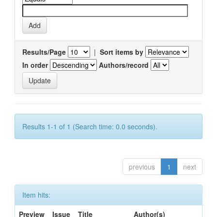
Results/Page
|
Sort items by
In order
Authors/record
Results 1-1 of 1 (Search time: 0.0 seconds).
previous
1
next
Item hits:
Preview
Issue
Title
Author(s)