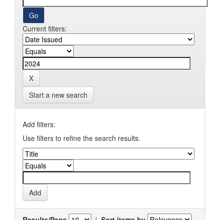
Current filters:
Start a new search
Add filters:
Use filters to refine the search results.
Results/Page
|
Sort items by