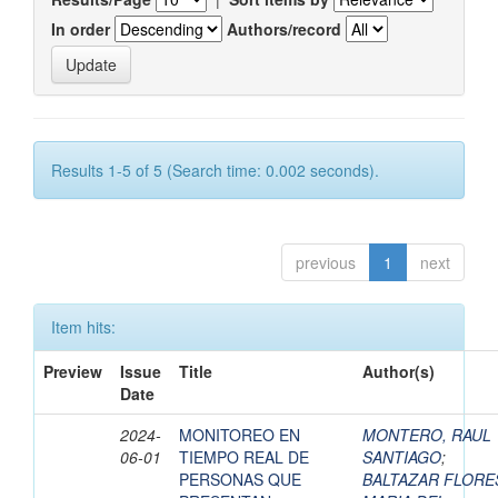
In order
Authors/record
Results 1-5 of 5 (Search time: 0.002 seconds).
previous
1
next
Item hits:
Preview
Issue
Title
Author(s)
Date
2024-
MONITOREO EN
MONTERO, RAUL
06-01
TIEMPO REAL DE
SANTIAGO
;
PERSONAS QUE
BALTAZAR FLORE