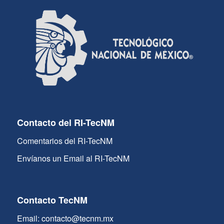
Contacto del RI-TecNM
Comentarios del RI-TecNM
Envíanos un Email al RI-TecNM
Contacto TecNM
Email: contacto@tecnm.mx