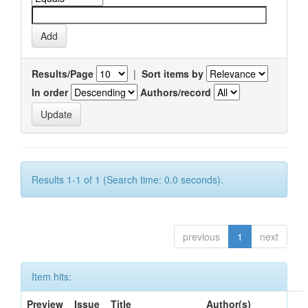
Results/Page
|
Sort items by
In order
Authors/record
Results 1-1 of 1 (Search time: 0.0 seconds).
previous
1
next
Item hits:
Preview
Issue
Title
Author(s)