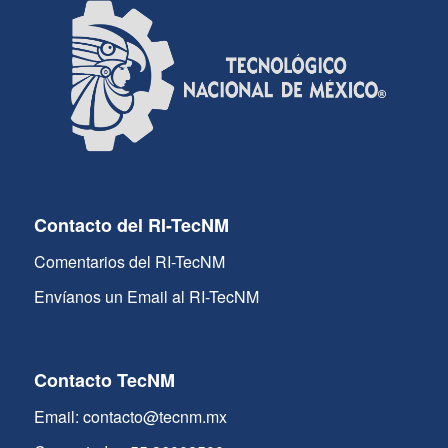
Contacto del RI-TecNM
Comentarios del RI-TecNM
Envíanos un Email al RI-TecNM
Contacto TecNM
Email: contacto@tecnm.mx