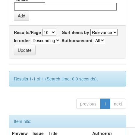
Results/Page
|
Sort items by
In order
Authors/record
Results 1-1 of 1 (Search time: 0.0 seconds).
previous
1
next
Item hits:
Preview
Issue
Title
Author(s)