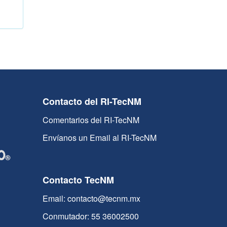
Contacto del RI-TecNM
Comentarios del RI-TecNM
Envíanos un Email al RI-TecNM
Contacto TecNM
Email: contacto@tecnm.mx
Conmutador: 55 36002500