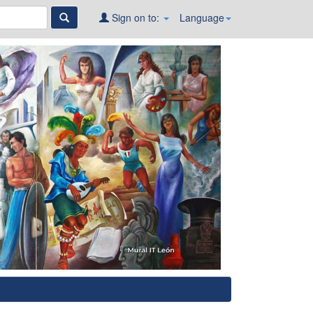
Sign on to:
Language