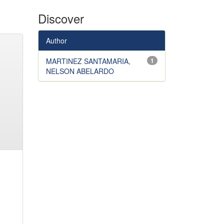
Discover
Author
MARTINEZ SANTAMARIA,
1
NELSON ABELARDO