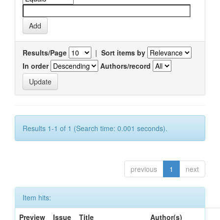
Results/Page
|
Sort items by
In order
Authors/record
Results 1-1 of 1 (Search time: 0.001 seconds).
previous
1
next
Item hits:
Preview
Issue
Title
Author(s)