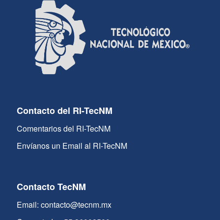
Contacto del RI-TecNM
Comentarios del RI-TecNM
Envíanos un Email al RI-TecNM
Contacto TecNM
Email: contacto@tecnm.mx