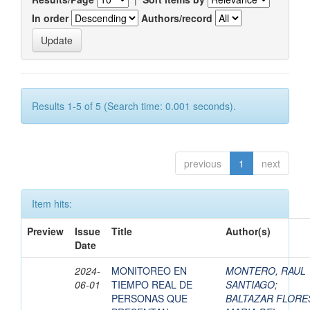
In order
Authors/record
Results 1-5 of 5 (Search time: 0.001 seconds).
previous
1
next
Item hits:
Preview
Issue
Title
Author(s)
Date
2024-
MONITOREO EN
MONTERO, RAUL
06-01
TIEMPO REAL DE
SANTIAGO
;
PERSONAS QUE
BALTAZAR FLORE