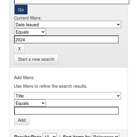
Current filters:
Start a new search
Add filters:
Use filters to refine the search results.
Results/Page
|
Sort items by