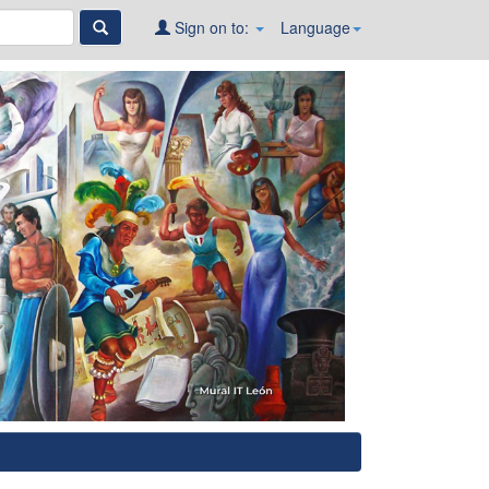
Sign on to:
Language