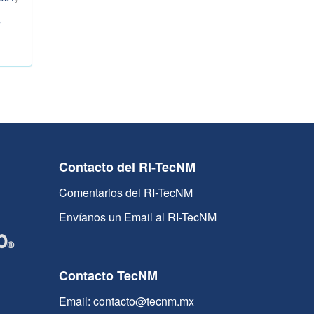
Contacto del RI-TecNM
Comentarios del RI-TecNM
Envíanos un Email al RI-TecNM
Contacto TecNM
Email: contacto@tecnm.mx