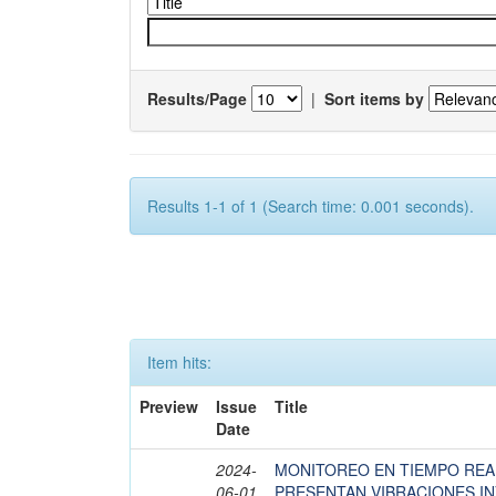
Results/Page
|
Sort items by
Results 1-1 of 1 (Search time: 0.001 seconds).
Item hits:
Preview
Issue
Title
Date
2024-
MONITOREO EN TIEMPO REA
06-01
PRESENTAN VIBRACIONES I