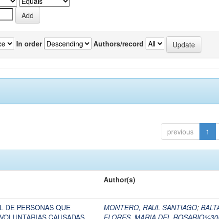
In order
Authors/record
previous
1
Author(s)
L DE PERSONAS QUE
MONTERO, RAUL SANTIAGO
;
BALT
NVOLUNTARIAS CAUSADAS
FLORES, MARIA DEL ROSARIO%30