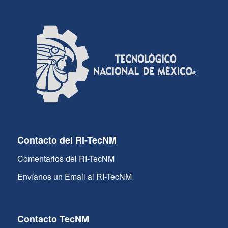
Contacto del RI-TecNM
Comentarios del RI-TecNM
Envíanos un Email al RI-TecNM
Contacto TecNM