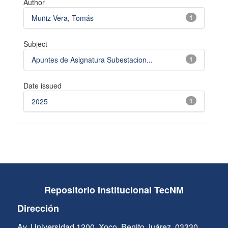
Author
Muñiz Vera, Tomás
1
Subject
Apuntes de Asignatura Subestacion...
1
Date issued
2025
1
Repositorio Institucional TecNM
Dirección
Av. Universidad 1200, Xoco, Benito Juárez, 03330