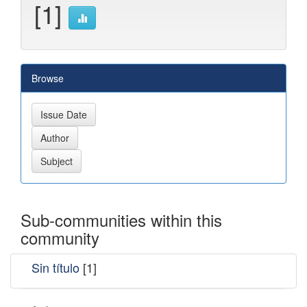
[1]
Browse
Sub-communities within this
community
Sin título
[1]