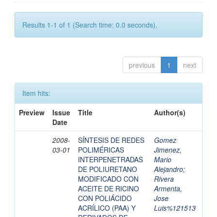
Results 1-1 of 1 (Search time: 0.0 seconds).
previous
1
next
Item hits:
Preview
Issue
Title
Author(s)
Date
2008-
SÍNTESIS DE REDES
Gomez
03-01
POLIMÉRICAS
Jimenez,
INTERPENETRADAS
Mario
DE POLIURETANO
Alejandro
;
MODIFICADO CON
Rivera
ACEITE DE RICINO
Armenta,
CON POLIÁCIDO
Jose
ACRÍLICO (PAA) Y
Luis%121513