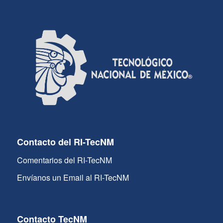
Contacto del RI-TecNM
Comentarios del RI-TecNM
Envíanos un Email al RI-TecNM
Contacto TecNM