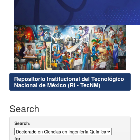
Repositorio Institucional del Tecnológico
Nacional de México (RI - TecNM)
Search
Search:
for