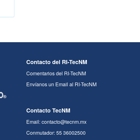
Contacto del RI-TecNM
Comentarios del RI-TecNM
Envíanos un Email al RI-TecNM
Contacto TecNM
Email: contacto@tecnm.mx
Conmutador: 55 36002500