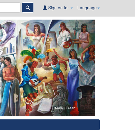
Sign on to:
Language