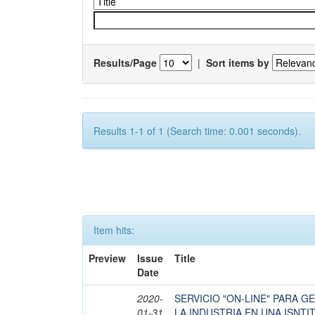
Results/Page
|
Sort items by
Results 1-1 of 1 (Search time: 0.001 seconds).
Item hits:
Preview
Issue
Title
Date
2020-
SERVICIO "ON-LINE" PARA G
01-31
LA INDUSTRIA EN UNA ISNT