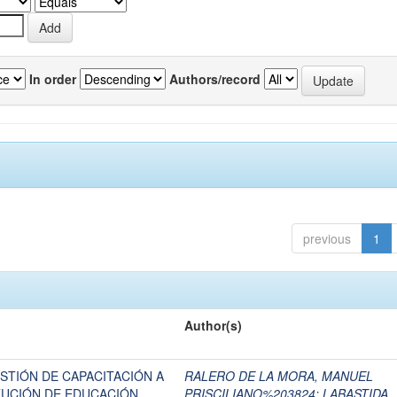
In order
Authors/record
previous
1
Author(s)
ESTIÓN DE CAPACITACIÓN A
RALERO DE LA MORA, MANUEL
ITUCIÓN DE EDUCACIÓN
PRISCILIANO%203824
;
LABASTIDA