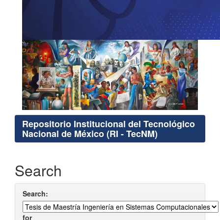
Repositorio Institucional del Tecnológico
Nacional de México (RI - TecNM)
Search
Search:
for