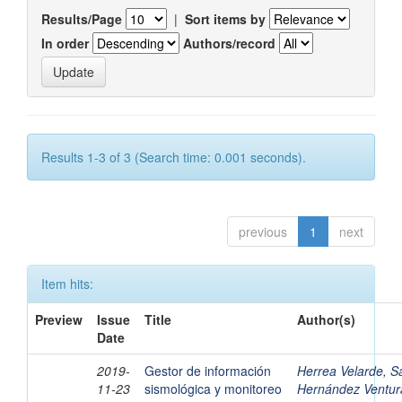
Results/Page
|
Sort items by
In order
Authors/record
Results 1-3 of 3 (Search time: 0.001 seconds).
previous
1
next
Item hits:
Preview
Issue
Title
Author(s)
Date
2019-
Gestor de información
Herrea Velarde, S
11-23
sismológica y monitoreo
Hernández Ventura