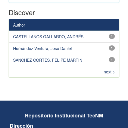
Discover
Author
CASTELLANOS GALLARDO, ANDRÉS
1
Hernández Ventura, José Daniel
1
SANCHEZ CORTÉS, FELIPE MARTÍN
1
next >
Repositorio Institucional TecNM
Dirección