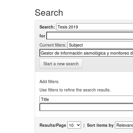
Search
Search:
for
Current filters:
Start a new search
Add filters:
Use filters to refine the search results.
Results/Page
|
Sort items by