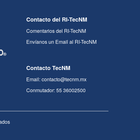
Contacto del RI-TecNM
Comentarios del RI-TecNM
Envíanos un Email al RI-TecNM
Contacto TecNM
Email: contacto@tecnm.mx
Conmutador: 55 36002500
ados