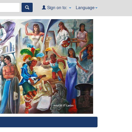
Sign on to:
Language