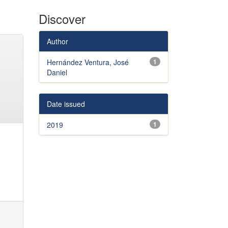
Discover
Author
Hernández Ventura, José
1
Daniel
Date issued
2019
1