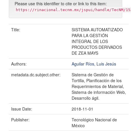
Please use this identifier to cite or link to this item:
https://rinacional.tecnm.mx/jspui/handle/TecNM/15
Title:
SISTEMA AUTOMATIZADO
PARA LA GESTIÓN
INTEGRAL DE LOS
PRODUCTOS DERIVADOS
DE ZEA MAYS
Authors:
Aguilar Ríos, Luis Jesús
metadata.dc.subject.other:
Sistema de Gestión de
Tortilla, Planificación de los
Requerimientos de Material,
Sistema de información Web,
Desarrollo ágil.
Issue Date:
2018-11-01
Publisher:
Tecnológico Nacional de
México