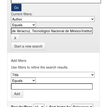
Current filters:
Start a new search
Add filters:
Use filters to refine the search results.
Results/Page
|
Sort items by