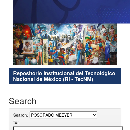
Repositorio Institucional del Tecnológico
Nacional de México (RI - TecNM)
Search
Search:
for