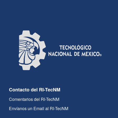
Contacto del RI-TecNM
Comentarios del RI-TecNM
Envíanos un Email al RI-TecNM