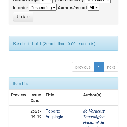
In order
Authors/record
Results 1-1 of 1 (Search time: 0.001 seconds).
previous
1
next
Item hits:
Preview
Issue
Title
Author(s)
Date
2021-
Reporte
de Veracruz,
08-09
Antiplagio
Tecnológico
Nacional de