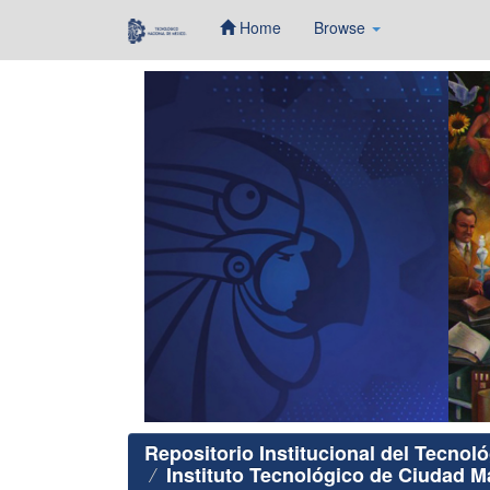
Home
Browse
Skip
navigation
Repositorio Institucional del Tecnol
Instituto Tecnológico de Ciudad 