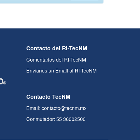
Contacto del RI-TecNM
Comentarios del RI-TecNM
Envíanos un Email al RI-TecNM
Contacto TecNM
Email: contacto@tecnm.mx
Conmutador: 55 36002500