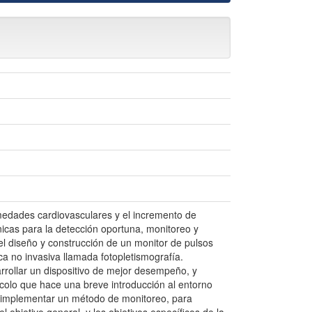
medades cardiovasculares y el incremento de
icas para la detección oportuna, monitoreo y
del diseño y construcción de un monitor de pulsos
ca no invasiva llamada fotopletismografía.
rrollar un dispositivo de mejor desempeño, y
tocolo que hace una breve introducción al entorno
e implementar un método de monitoreo, para