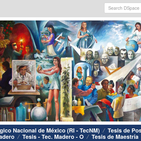
ógico Nacional de México (RI - TecNM)
Tesis de Po
Madero
Tesis - Tec. Madero - O
Tesis de Maestría