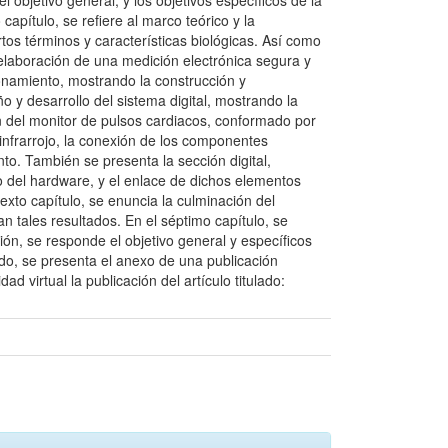
el objetivo general, y los objetivos específicos de la
capítulo, se refiere al marco teórico y la
tos términos y características biológicas. Así como
elaboración de una medición electrónica segura y
ionamiento, mostrando la construcción y
o y desarrollo del sistema digital, mostrando la
n del monitor de pulsos cardiacos, conformado por
infrarrojo, la conexión de los componentes
to. También se presenta la sección digital,
o del hardware, y el enlace de dichos elementos
exto capítulo, se enuncia la culminación del
 tales resultados. En el séptimo capítulo, se
ión, se responde el objetivo general y específicos
ado, se presenta el anexo de una publicación
virtual la publicación del artículo titulado: