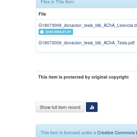
Files in This Item:
File
G18073009_donacion_tesis_bib_AChA_Licencia d
Until 2050-01-01
G18073009_donacion_tesis_bib_AChA_Tesis.pdf
This item is protected by original copyright
Show full item record
This item is licensed under a
Creative Commons 