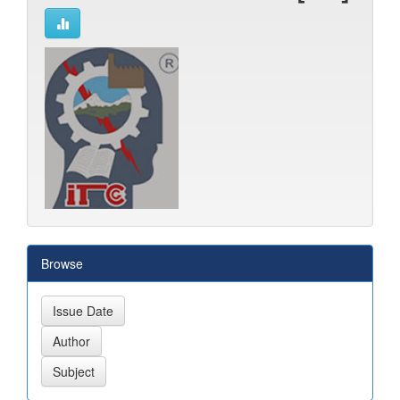
Browse