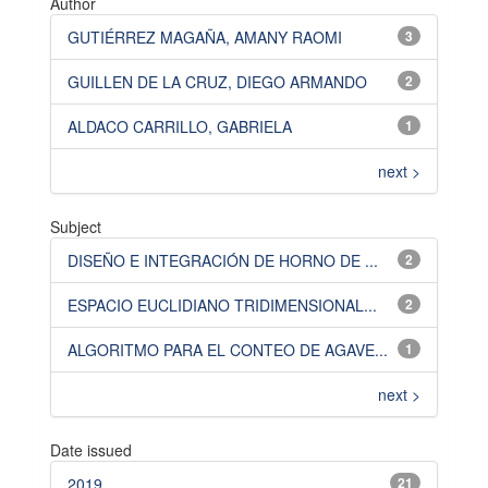
Author
GUTIÉRREZ MAGAÑA, AMANY RAOMI
3
GUILLEN DE LA CRUZ, DIEGO ARMANDO
2
ALDACO CARRILLO, GABRIELA
1
next >
Subject
DISEÑO E INTEGRACIÓN DE HORNO DE ...
2
ESPACIO EUCLIDIANO TRIDIMENSIONAL...
2
ALGORITMO PARA EL CONTEO DE AGAVE...
1
next >
Date issued
2019
21