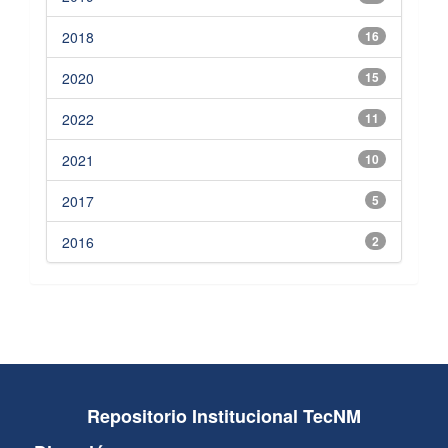
2018
16
2020
15
2022
11
2021
10
2017
5
2016
2
Repositorio Institucional TecNM