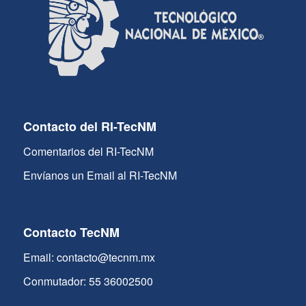
Contacto del RI-TecNM
Comentarios del RI-TecNM
Envíanos un Email al RI-TecNM
Contacto TecNM
Email: contacto@tecnm.mx
Conmutador: 55 36002500