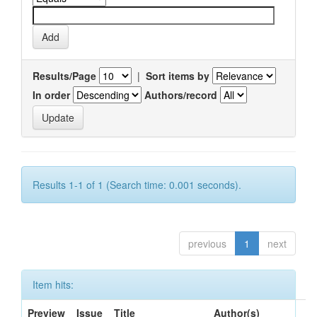
Results/Page
|
Sort items by
In order
Authors/record
Results 1-1 of 1 (Search time: 0.001 seconds).
previous
1
next
Item hits:
Preview
Issue
Title
Author(s)