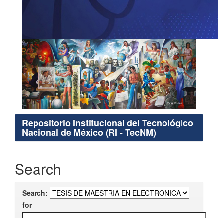
Repositorio Institucional del Tecnológico
Nacional de México (RI - TecNM)
Search
Search:
for