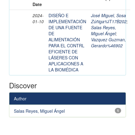
Date
2024-
DISEÑO E
José Miguel, Sosa
01-10
IMPLEMENTACIÓN
Zúñiga%IT17B202
;
DE UNA FUENTE
Salas Reyes,
DE
Miguel Ángel
;
ALIMENTACIÓN
Vazquez Guzman,
PARA EL CONTRL
Gerardo%46902
EFICIENTE DE
LÁSERES CON
APLICACIONES A
LA BIOMÉDICA
Discover
Author
Salas Reyes, Miguel Ángel
1