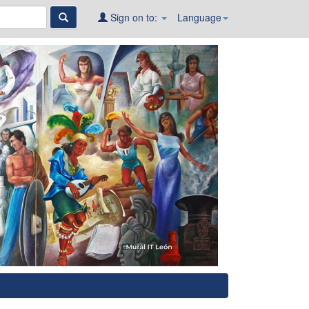
Sign on to:
Language