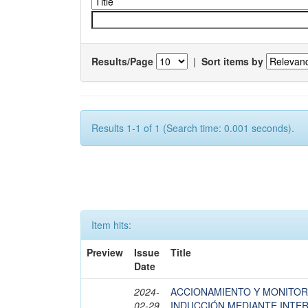
Results/Page
|
Sort items by
Results 1-1 of 1 (Search time: 0.001 seconds).
Item hits:
Preview
Issue
Title
Date
2024-
ACCIONAMIENTO Y MONITOR
02-29
INDUCCIÓN MEDIANTE INTE