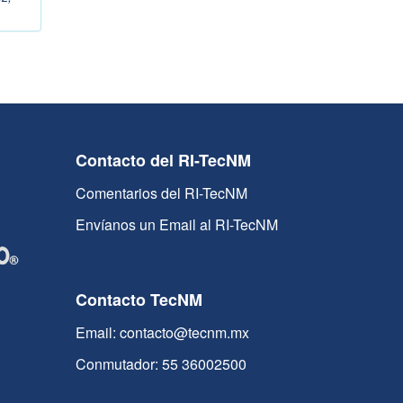
Contacto del RI-TecNM
Comentarios del RI-TecNM
Envíanos un Email al RI-TecNM
Contacto TecNM
Email: contacto@tecnm.mx
Conmutador: 55 36002500