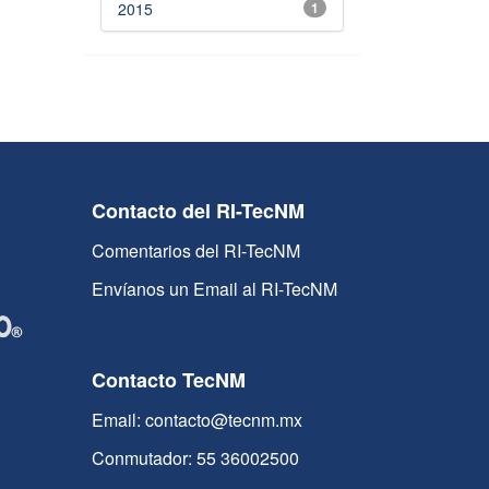
2015
1
Contacto del RI-TecNM
Comentarios del RI-TecNM
Envíanos un Email al RI-TecNM
Contacto TecNM
Email: contacto@tecnm.mx
Conmutador: 55 36002500