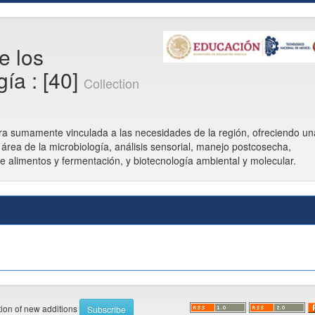
e los
ía : [40]
Collection
ntra sumamente vinculada a las necesidades de la región, ofreciendo un
área de la microbiología, análisis sensorial, manejo postcosecha,
e alimentos y fermentación, y biotecnología ambiental y molecular.
ation of new additions