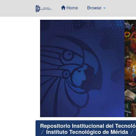
Home
Browse
Skip
navigation
Repositorio Institucional del Tecnol
Instituto Tecnológico de Mérida