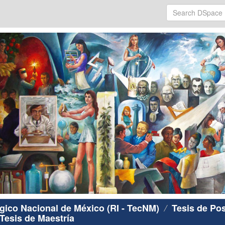
ógico Nacional de México (RI - TecNM)
Tesis de Po
Tesis de Maestría