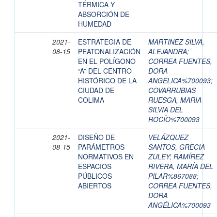
TÉRMICA Y
ABSORCIÓN DE
HUMEDAD
2021-
ESTRATEGIA DE
MARTINEZ SILVA,
08-15
PEATONALIZACIÓN
ALEJANDRA
;
EN EL POLÍGONO
CORREA FUENTES,
“A” DEL CENTRO
DORA
HISTÓRICO DE LA
ANGELICA%700093
;
CIUDAD DE
COVARRUBIAS
COLIMA
RUESGA, MARIA
SILVIA DEL
ROCÍO%700093
2021-
DISEÑO DE
VELÁZQUEZ
08-15
PARÁMETROS
SANTOS, GRECIA
NORMATIVOS EN
ZULEY
;
RAMÍREZ
ESPACIOS
RIVERA, MARÍA DEL
PÚBLICOS
PILAR%867088
;
ABIERTOS
CORREA FUENTES,
DORA
ANGÉLICA%700093