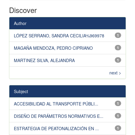
Discover
Author
LÓPEZ SERRANO, SANDRA CECILIA%969978
1
MAGAÑA MENDOZA, PEDRO CIPRIANO
1
MARTINEZ SILVA, ALEJANDRA
1
next >
Subject
ACCESIBILIDAD AL TRANSPORTE PÚBLI...
1
DISEÑO DE PARÁMETROS NORMATIVOS E...
1
ESTRATEGIA DE PEATONALIZACIÓN EN ...
1