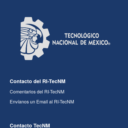
Contacto del RI-TecNM
Comentarios del RI-TecNM
Envíanos un Email al RI-TecNM
Contacto TecNM