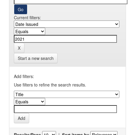
Current filters:
Start a new search
Add filters:
Use filters to refine the search results.
Results/Page
|
Sort items by