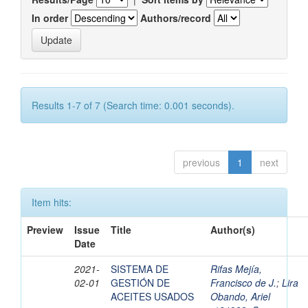
In order
Authors/record
Results 1-7 of 7 (Search time: 0.001 seconds).
previous
1
next
Item hits:
Preview
Issue
Title
Author(s)
Date
2021-
SISTEMA DE
Rifas Mejía,
02-01
GESTIÓN DE
Francisco de J.
;
Lira
ACEITES USADOS
Obando, Ariel