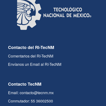
Contacto del RI-TecNM
Comentarios del RI-TecNM
Envíanos un Email al RI-TecNM
Contacto TecNM
Email: contacto@tecnm.mx
Conmutador: 55 36002500