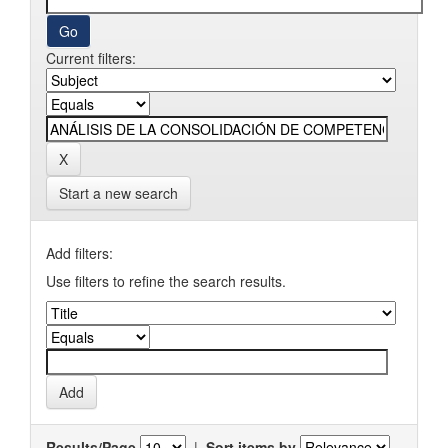
Current filters:
Start a new search
Add filters:
Use filters to refine the search results.
Results/Page
|
Sort items by