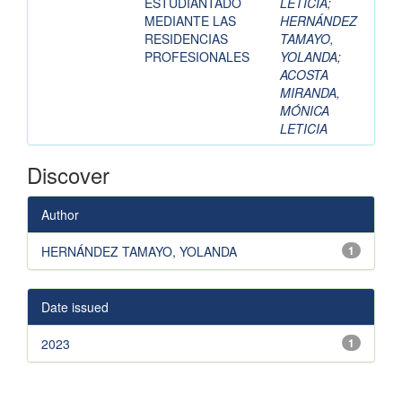
ESTUDIANTADO
LETICIA
;
MEDIANTE LAS
HERNÁNDEZ
RESIDENCIAS
TAMAYO,
PROFESIONALES
YOLANDA
;
ACOSTA
MIRANDA,
MÓNICA
LETICIA
Discover
Author
HERNÁNDEZ TAMAYO, YOLANDA
1
Date issued
2023
1