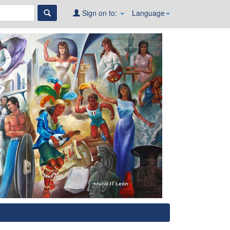
Sign on to:
Language