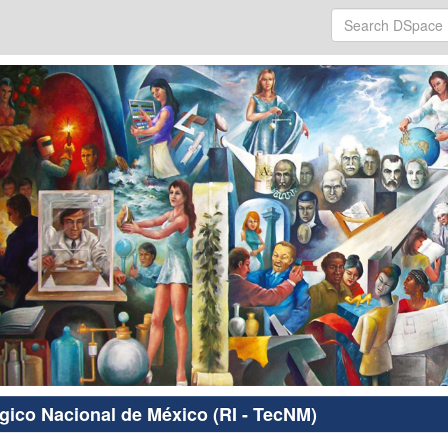
ógico Nacional de México (RI - TecNM)