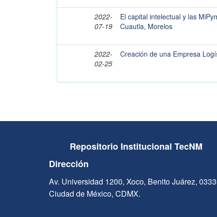
2022-
El capital intelectual y las MiP
07-19
Cuautla, Morelos
2022-
Creación de una Empresa Logís
02-25
Repositorio Institucional TecNM
Dirección
Av. Universidad 1200, Xoco, Benito Juárez, 033
Ciudad de México, CDMX.