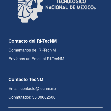
Contacto del RI-TecNM
Comentarios del RI-TecNM
Envíanos un Email al RI-TecNM
Contacto TecNM
Email: contacto@tecnm.mx
Conmutador: 55 36002500