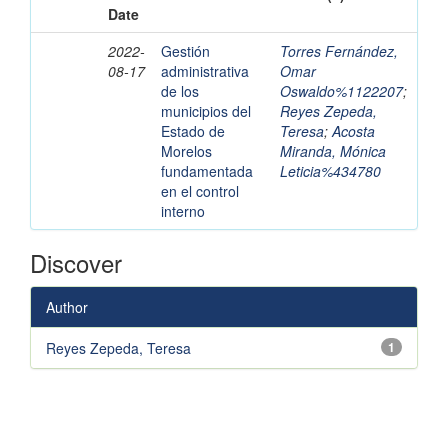
Date
2022-
Gestión
Torres Fernández,
08-17
administrativa
Omar
de los
Oswaldo%1122207
;
municipios del
Reyes Zepeda,
Estado de
Teresa
;
Acosta
Morelos
Miranda, Mónica
fundamentada
Leticia%434780
en el control
interno
Discover
Author
Reyes Zepeda, Teresa
1