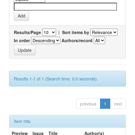
Results/Page
|
Sort items by
In order
Authors/record
Results 1-1 of 1 (Search time: 0.0 seconds).
previous
1
next
Item hits:
Preview
Issue
Title
Author(s)