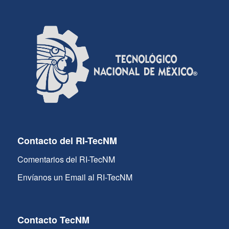
Contacto del RI-TecNM
Comentarios del RI-TecNM
Envíanos un Email al RI-TecNM
Contacto TecNM