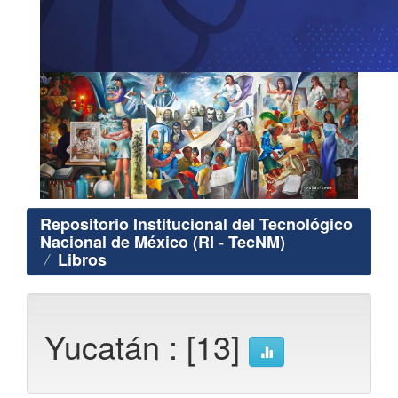
Repositorio Institucional del Tecnológico
Nacional de México (RI - TecNM)
Libros
Yucatán : [13]