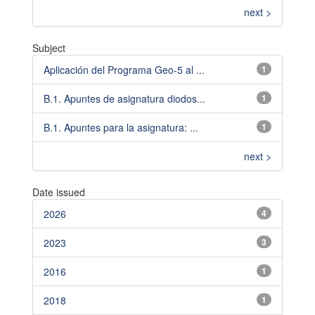
next >
Subject
Aplicación del Programa Geo-5 al ...
1
B.1. Apuntes de asignatura diodos...
1
B.1. Apuntes para la asignatura: ...
1
next >
Date issued
2026
4
2023
3
2016
1
2018
1