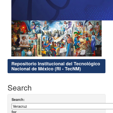
Repositorio Institucional del Tecnológico
Nacional de México (RI - TecNM)
Search
Search:
for