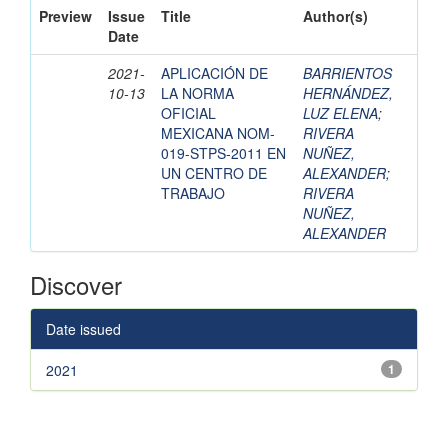
Preview
Issue
Title
Author(s)
Date
2021-
APLICACIÓN DE
BARRIENTOS
10-13
LA NORMA
HERNÁNDEZ,
OFICIAL
LUZ ELENA
;
MEXICANA NOM-
RIVERA
019-STPS-2011 EN
NUÑEZ,
UN CENTRO DE
ALEXANDER
;
TRABAJO
RIVERA
NUÑEZ,
ALEXANDER
Discover
Date issued
2021
1