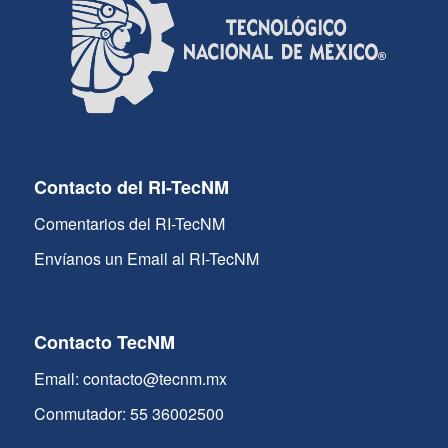
Contacto del RI-TecNM
Comentarios del RI-TecNM
Envíanos un Email al RI-TecNM
Contacto TecNM
Email: contacto@tecnm.mx
Conmutador: 55 36002500