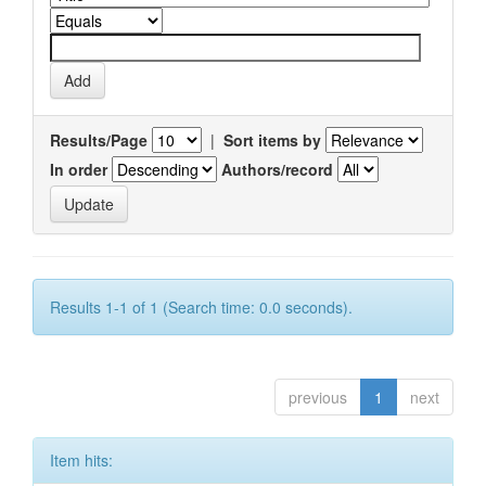
Results/Page
|
Sort items by
In order
Authors/record
Results 1-1 of 1 (Search time: 0.0 seconds).
previous
1
next
Item hits: