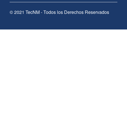
© 2021 TecNM - Todos los Derechos Reservados