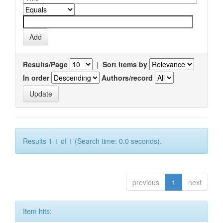
Results/Page
|
Sort items by
In order
Authors/record
Results 1-1 of 1 (Search time: 0.0 seconds).
previous
1
next
Item hits: