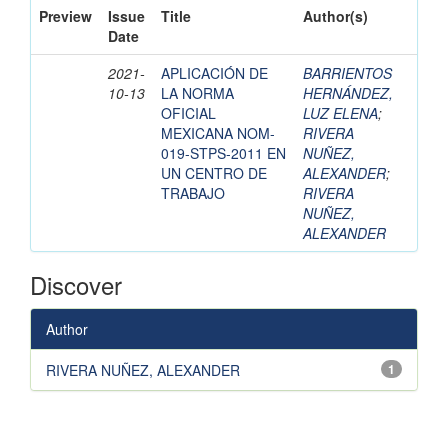
Preview
Issue
Title
Author(s)
Date
2021-
APLICACIÓN DE
BARRIENTOS
10-13
LA NORMA
HERNÁNDEZ,
OFICIAL
LUZ ELENA
;
MEXICANA NOM-
RIVERA
019-STPS-2011 EN
NUÑEZ,
UN CENTRO DE
ALEXANDER
;
TRABAJO
RIVERA
NUÑEZ,
ALEXANDER
Discover
Author
RIVERA NUÑEZ, ALEXANDER
1