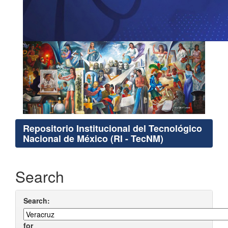
Repositorio Institucional del Tecnológico
Nacional de México (RI - TecNM)
Search
Search:
for