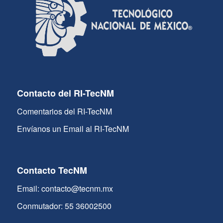
Contacto del RI-TecNM
Comentarios del RI-TecNM
Envíanos un Email al RI-TecNM
Contacto TecNM
Email: contacto@tecnm.mx
Conmutador: 55 36002500