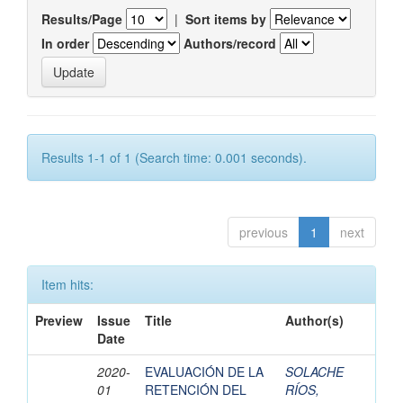
Results/Page
|
Sort items by
In order
Authors/record
Results 1-1 of 1 (Search time: 0.001 seconds).
previous
1
next
Item hits:
Preview
Issue
Title
Author(s)
Date
2020-
EVALUACIÓN DE LA
SOLACHE
01
RETENCIÓN DEL
RÍOS,