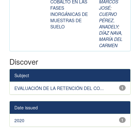
COBALTO EN LAS
MARCOS
FASES
JOSÉ
;
INORGÁNICAS DE
CUERVO
MUESTRAS DE
PÉREZ,
SUELO
ANADELY
;
DÍAZ NAVA,
MARÍA DEL
CARMEN
Discover
Subject
EVALUACIÓN DE LA RETENCIÓN DEL CO...
1
Date issued
2020
1