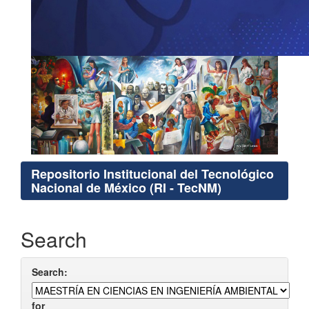
Repositorio Institucional del Tecnológico
Nacional de México (RI - TecNM)
Search
Search:
for