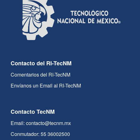
Contacto del RI-TecNM
Comentarios del RI-TecNM
Envíanos un Email al RI-TecNM
Contacto TecNM
Email: contacto@tecnm.mx
Conmutador: 55 36002500