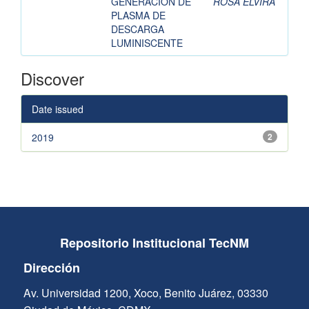
GENERACIÓN DE
ROSA ELVIRA
PLASMA DE
DESCARGA
LUMINISCENTE
Discover
Date issued
2019
2
Repositorio Institucional TecNM
Dirección
Av. Universidad 1200, Xoco, Benito Juárez, 03330