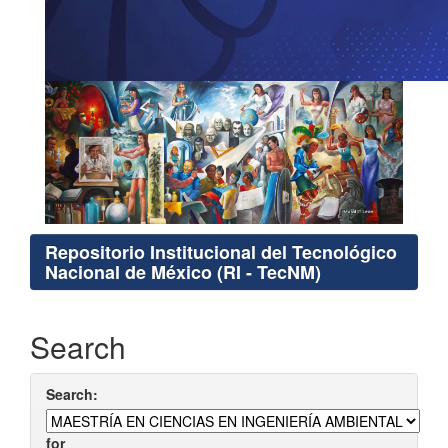
Repositorio Institucional del Tecnológico
Nacional de México (RI - TecNM)
Search
Search:
for