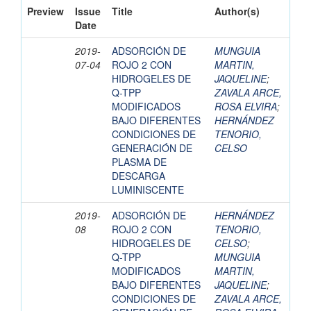
Preview
Issue
Title
Author(s)
Date
2019-
ADSORCIÓN DE
MUNGUIA
07-04
ROJO 2 CON
MARTIN,
HIDROGELES DE
JAQUELINE
;
Q-TPP
ZAVALA ARCE,
MODIFICADOS
ROSA ELVIRA
;
BAJO DIFERENTES
HERNÁNDEZ
CONDICIONES DE
TENORIO,
GENERACIÓN DE
CELSO
PLASMA DE
DESCARGA
LUMINISCENTE
2019-
ADSORCIÓN DE
HERNÁNDEZ
08
ROJO 2 CON
TENORIO,
HIDROGELES DE
CELSO
;
Q-TPP
MUNGUIA
MODIFICADOS
MARTIN,
BAJO DIFERENTES
JAQUELINE
;
CONDICIONES DE
ZAVALA ARCE,