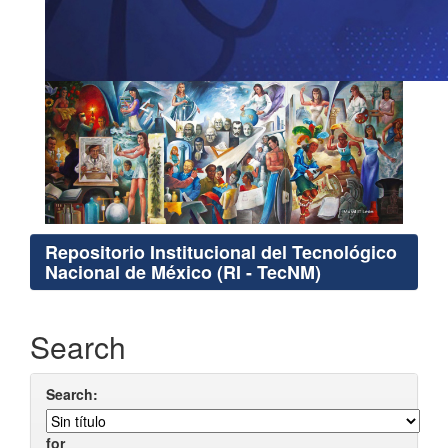
Repositorio Institucional del Tecnológico
Nacional de México (RI - TecNM)
Search
Search:
for