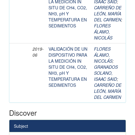
LA MEDICIÓN IN
ISAAC SAID
;
SITU DE CH4, CO2,
CARREÑO DE
NH3, pH Y
LEÓN, MARÍA
TEMPERATURA EN
DEL CARMEN
;
SEDIMENTOS
FLORES
ÁLAMO,
NICOLÁS
2019-
VALIDACIÓN DE UN
FLORES
06
DISPOSITIVO PARA
ÁLAMO,
LA MEDICIÓN IN
NICOLÁS
;
SITU DE CH4, CO2,
GRANADOS
NH3, pH Y
SOLANO,
TEMPERATURA EN
ISAAC SAID
;
SEDIMENTOS
CARREÑO DE
LEÓN, MARÍA
DEL CARMEN
Discover
Subject