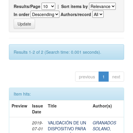
Results/Page
|
Sort items by
In order
Authors/record
Results 1-2 of 2 (Search time: 0.001 seconds).
previous
1
next
Item hits:
Preview
Issue
Title
Author(s)
Date
2019-
VALIDACIÓN DE UN
GRANADOS
07-01
DISPOSITIVO PARA
SOLANO,