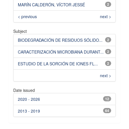
MARÍN CALDERÓN, VÍCTOR JESSÉ
2
< previous
next >
Subject
BIODEGRADACIÓN DE RESIDUOS SÓLIDO...
2
CARACTERIZACIÓN MICROBIANA DURANT...
2
ESTUDIO DE LA SORCIÓN DE IONES FL...
2
next >
Date issued
2020 - 2026
12
2013 - 2019
64