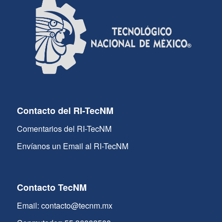
Contacto del RI-TecNM
Comentarios del RI-TecNM
Envíanos un Email al RI-TecNM
Contacto TecNM
Email: contacto@tecnm.mx