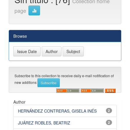
Collection home
page
Browse
Subscribe to this collection to receive daily e-mail notification of
new additions
Author
HERNÁNDEZ CONTRERAS, GISELA INÉS
2
JUÁREZ ROBLES, BEATRIZ
2