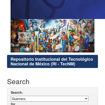
Repositorio Institucional del Tecnológico
Nacional de México (RI - TecNM)
Search
Search:
for