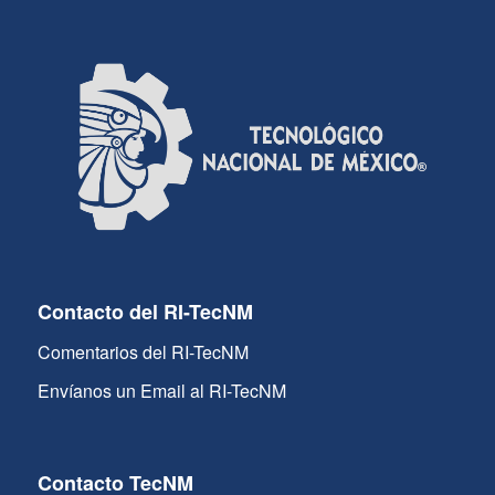
Contacto del RI-TecNM
Comentarios del RI-TecNM
Envíanos un Email al RI-TecNM
Contacto TecNM