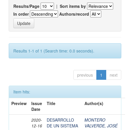
Results/Page
|
Sort items by
In order
Authors/record
Results 1-1 of 1 (Search time: 0.0 seconds).
previous
1
next
Item hits:
Preview
Issue
Title
Author(s)
Date
2020-
DESARROLLO
MONTERO
12-16
DE UN SISTEMA
VALVERDE, JOSÉ