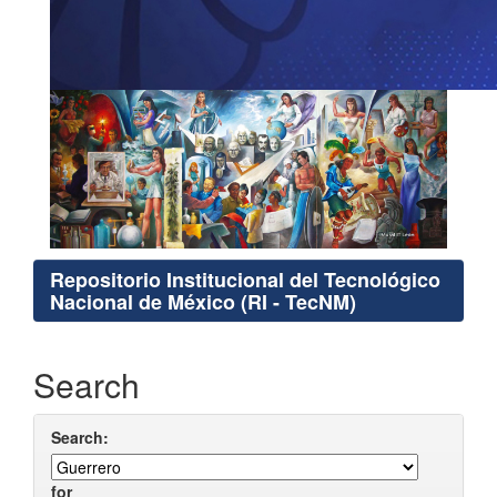
Repositorio Institucional del Tecnológico
Nacional de México (RI - TecNM)
Search
Search:
for