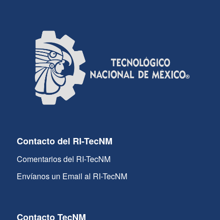
Contacto del RI-TecNM
Comentarios del RI-TecNM
Envíanos un Email al RI-TecNM
Contacto TecNM