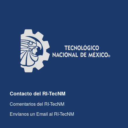
Contacto del RI-TecNM
Comentarios del RI-TecNM
Envíanos un Email al RI-TecNM