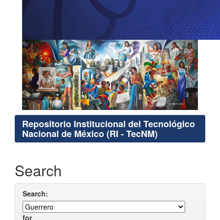
Repositorio Institucional del Tecnológico
Nacional de México (RI - TecNM)
Search
Search:
for