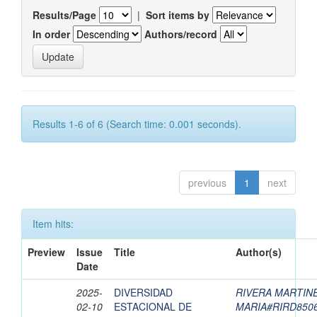
Results/Page
|
Sort items by
In order
Authors/record
Results 1-6 of 6 (Search time: 0.001 seconds).
previous
1
next
Item hits:
Preview
Issue
Title
Author(s)
Date
2025-
DIVERSIDAD
RIVERA MARTINE
02-10
ESTACIONAL DE
MARIA#RIRD850