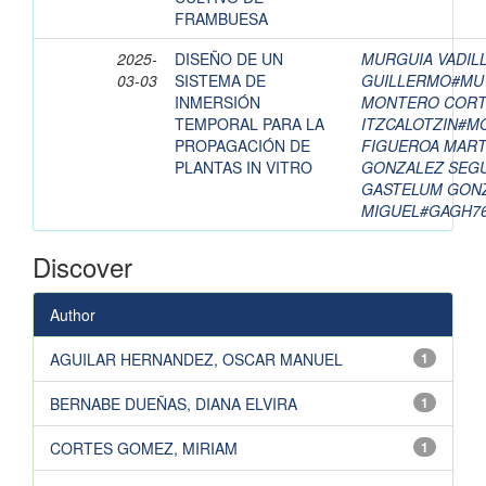
FRAMBUESA
2025-
DISEÑO DE UN
MURGUIA VADILL
03-03
SISTEMA DE
GUILLERMO#MU
INMERSIÓN
MONTERO CORT
TEMPORAL PARA LA
ITZCALOTZIN#M
PROPAGACIÓN DE
FIGUEROA MART
PLANTAS IN VITRO
GONZALEZ SEGU
GASTELUM GONZ
MIGUEL#GAGH7
Discover
Author
AGUILAR HERNANDEZ, OSCAR MANUEL
1
BERNABE DUEÑAS, DIANA ELVIRA
1
CORTES GOMEZ, MIRIAM
1