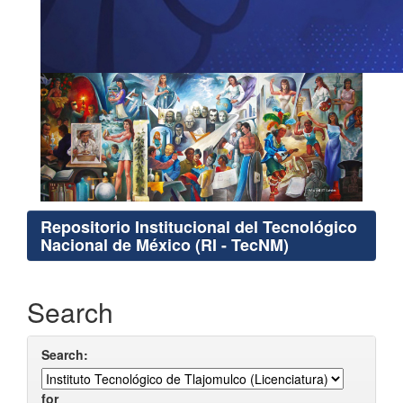
Repositorio Institucional del Tecnológico
Nacional de México (RI - TecNM)
Search
Search:
for