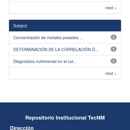
next >
Subject
Concentración de metales pesados ...
1
DETERMINACIÓN DE LA CORRELACIÓN Ó...
1
Diagnóstico nutrimental en el cul...
1
next >
Repositorio Institucional TecNM
Dirección