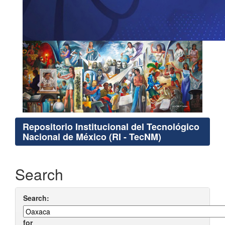
Repositorio Institucional del Tecnológico
Nacional de México (RI - TecNM)
Search
Search:
for