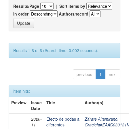
Results/Page
|
Sort items by
In order
Authors/record
Results 1-6 of 6 (Search time: 0.002 seconds).
previous
1
next
Item hits:
Preview
Issue
Title
Author(s)
Date
2020-
Efecto de podas a
Zárate Altamirano,
11
diferentes
Graciela#ZAAG63013