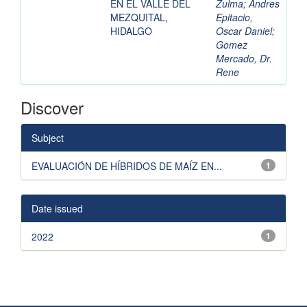
EN EL VALLE DEL
Zulma
;
Andres
MEZQUITAL,
Epitacio,
HIDALGO
Oscar Daniel
;
Gomez
Mercado, Dr.
Rene
Discover
Subject
EVALUACIÓN DE HÍBRIDOS DE MAÍZ EN...
1
Date issued
2022
1