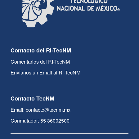
Contacto del RI-TecNM
Comentarios del RI-TecNM
Envíanos un Email al RI-TecNM
Contacto TecNM
Email: contacto@tecnm.mx
Conmutador: 55 36002500