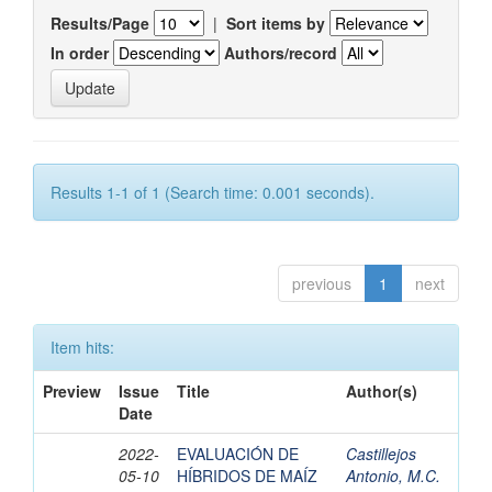
Results/Page
|
Sort items by
In order
Authors/record
Results 1-1 of 1 (Search time: 0.001 seconds).
previous
1
next
Item hits:
Preview
Issue
Title
Author(s)
Date
2022-
EVALUACIÓN DE
Castillejos
05-10
HÍBRIDOS DE MAÍZ
Antonio, M.C.