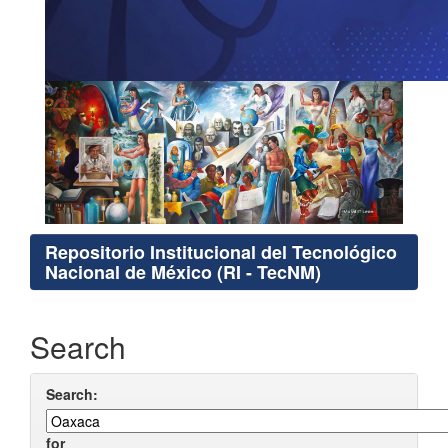
Repositorio Institucional del Tecnológico
Nacional de México (RI - TecNM)
Search
Search:
for