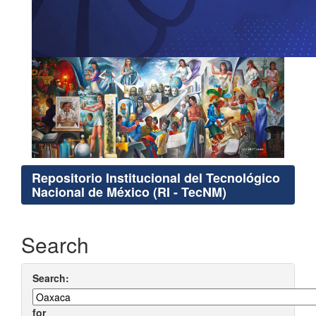
Repositorio Institucional del Tecnológico
Nacional de México (RI - TecNM)
Search
Search:
for