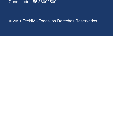
Conmutador: 55 36002500
© 2021 TecNM - Todos los Derechos Reservados