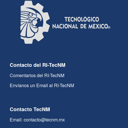
Contacto del RI-TecNM
Comentarios del RI-TecNM
Envíanos un Email al RI-TecNM
Contacto TecNM
Email: contacto@tecnm.mx