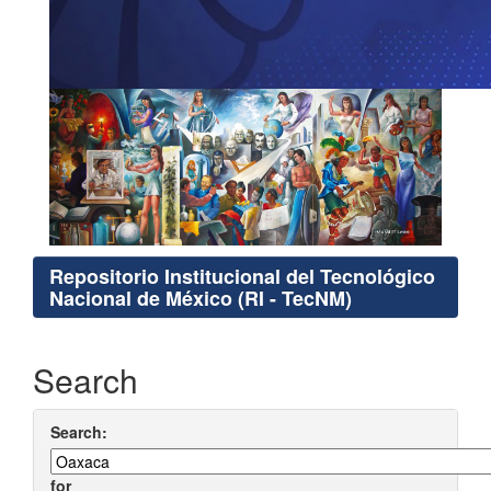
Repositorio Institucional del Tecnológico
Nacional de México (RI - TecNM)
Search
Search:
for