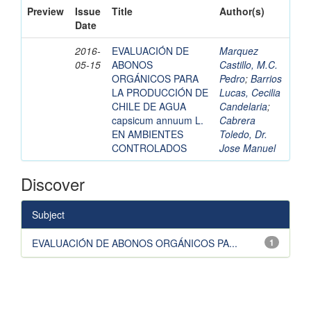
Preview
Issue
Title
Author(s)
Date
2016-
EVALUACIÓN DE
Marquez
05-15
ABONOS
Castillo, M.C.
ORGÁNICOS PARA
Pedro
;
Barrios
LA PRODUCCIÓN DE
Lucas, Cecilia
CHILE DE AGUA
Candelaria
;
capsicum annuum L.
Cabrera
EN AMBIENTES
Toledo, Dr.
CONTROLADOS
Jose Manuel
Discover
Subject
EVALUACIÓN DE ABONOS ORGÁNICOS PA...
1