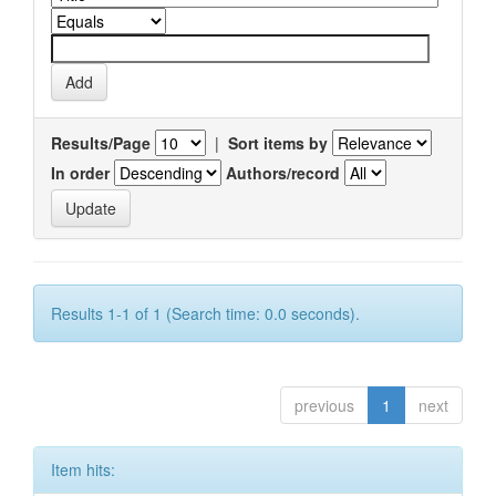
Results/Page
|
Sort items by
In order
Authors/record
Results 1-1 of 1 (Search time: 0.0 seconds).
previous
1
next
Item hits: