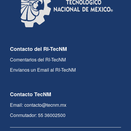
Contacto del RI-TecNM
Comentarios del RI-TecNM
Envíanos un Email al RI-TecNM
Contacto TecNM
Email: contacto@tecnm.mx
Conmutador: 55 36002500