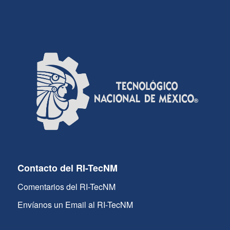
Contacto del RI-TecNM
Comentarios del RI-TecNM
Envíanos un Email al RI-TecNM