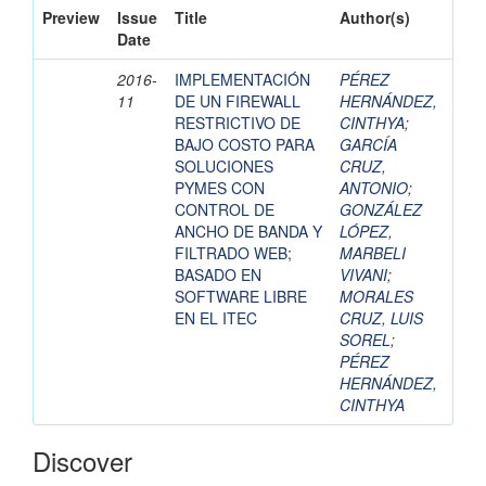
Preview
Issue
Title
Author(s)
Date
2016-
IMPLEMENTACIÓN
PÉREZ
11
DE UN FIREWALL
HERNÁNDEZ,
RESTRICTIVO DE
CINTHYA
;
BAJO COSTO PARA
GARCÍA
SOLUCIONES
CRUZ,
PYMES CON
ANTONIO
;
CONTROL DE
GONZÁLEZ
ANCHO DE BANDA Y
LÓPEZ,
FILTRADO WEB;
MARBELI
BASADO EN
VIVANI
;
SOFTWARE LIBRE
MORALES
EN EL ITEC
CRUZ, LUIS
SOREL
;
PÉREZ
HERNÁNDEZ,
CINTHYA
Discover