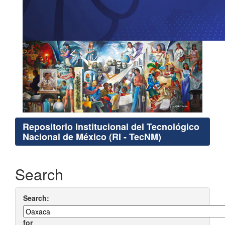
Repositorio Institucional del Tecnológico
Nacional de México (RI - TecNM)
Search
Search:
for