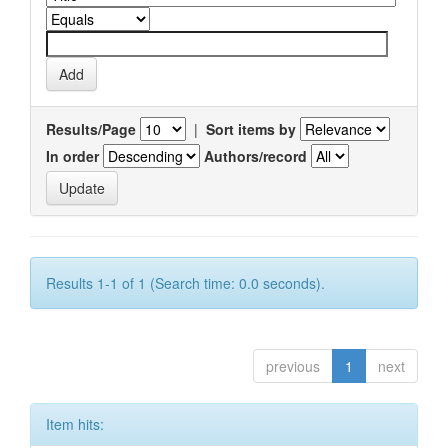
Results/Page
|
Sort items by
In order
Authors/record
Results 1-1 of 1 (Search time: 0.0 seconds).
previous
1
next
Item hits: