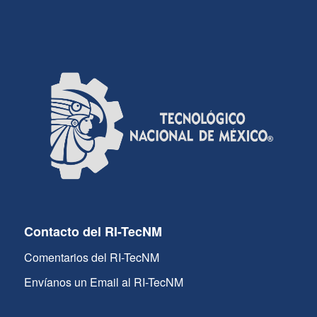
Contacto del RI-TecNM
Comentarios del RI-TecNM
Envíanos un Email al RI-TecNM