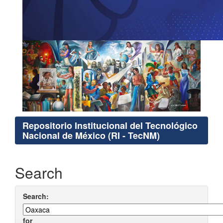
Repositorio Institucional del Tecnológico
Nacional de México (RI - TecNM)
Search
Search:
for