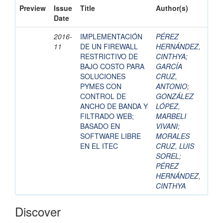
Preview
Issue
Title
Author(s)
Date
2016-
IMPLEMENTACIÓN
PÉREZ
11
DE UN FIREWALL
HERNÁNDEZ,
RESTRICTIVO DE
CINTHYA
;
BAJO COSTO PARA
GARCÍA
SOLUCIONES
CRUZ,
PYMES CON
ANTONIO
;
CONTROL DE
GONZÁLEZ
ANCHO DE BANDA Y
LÓPEZ,
FILTRADO WEB;
MARBELI
BASADO EN
VIVANI
;
SOFTWARE LIBRE
MORALES
EN EL ITEC
CRUZ, LUIS
SOREL
;
PÉREZ
HERNÁNDEZ,
CINTHYA
Discover