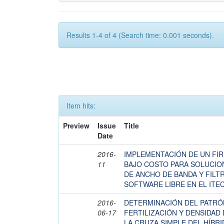
Results 1-4 of 4 (Search time: 0.001 seconds).
Item hits:
Preview
Issue
Title
Date
2016-
IMPLEMENTACIÓN DE UN FI
11
BAJO COSTO PARA SOLUCI
DE ANCHO DE BANDA Y FILT
SOFTWARE LIBRE EN EL ITE
2016-
DETERMINACIÓN DEL PATRÓ
06-17
FERTILIZACIÓN Y DENSIDAD
LA CRUZA SIMPLE DEL HÍBRI