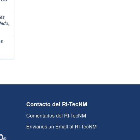
tes
ledo,
os
Contacto del RI-TecNM
Comentarios del RI-TecNM
Envíanos un Email al RI-TecNM