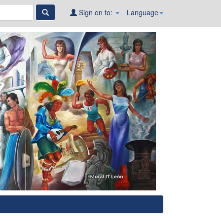
Sign on to:
Language