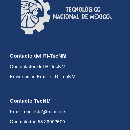
Contacto del RI-TecNM
Comentarios del RI-TecNM
Envíanos un Email al RI-TecNM
Contacto TecNM
Email: contacto@tecnm.mx
Conmutador: 55 36002500