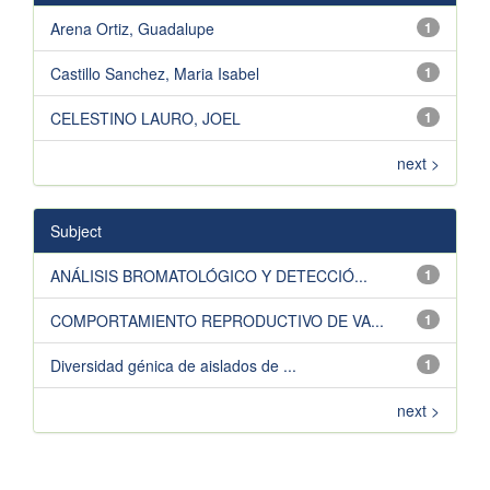
Arena Ortiz, Guadalupe
1
Castillo Sanchez, Maria Isabel
1
CELESTINO LAURO, JOEL
1
next >
Subject
ANÁLISIS BROMATOLÓGICO Y DETECCIÓ...
1
COMPORTAMIENTO REPRODUCTIVO DE VA...
1
Diversidad génica de aislados de ...
1
next >