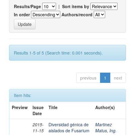
Results/Page
|
Sort items by
In order
Authors/record
Results 1-5 of 5 (Search time: 0.001 seconds).
previous
1
next
Item hits:
Preview
Issue
Title
Author(s)
Date
2015-
Diversidad génica de
Martinez
11-15
aislados de Fusarium
Matus, Ing.