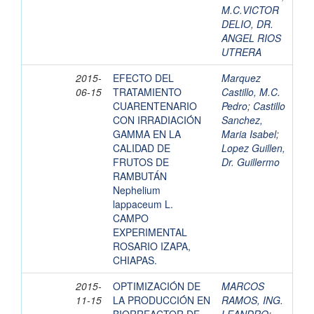
M.C.VICTOR
DELIO, DR.
ANGEL RIOS
UTRERA
2015-
EFECTO DEL
Marquez
06-15
TRATAMIENTO
Castillo, M.C.
CUARENTENARIO
Pedro
;
Castillo
CON IRRADIACIÓN
Sanchez,
GAMMA EN LA
Maria Isabel
;
CALIDAD DE
Lopez Guillen,
FRUTOS DE
Dr. Guillermo
RAMBUTÁN
Nephelium
lappaceum L.
CAMPO
EXPERIMENTAL
ROSARIO IZAPA,
CHIAPAS.
2015-
OPTIMIZACIÓN DE
MARCOS
11-15
LA PRODUCCIÓN EN
RAMOS, ING.