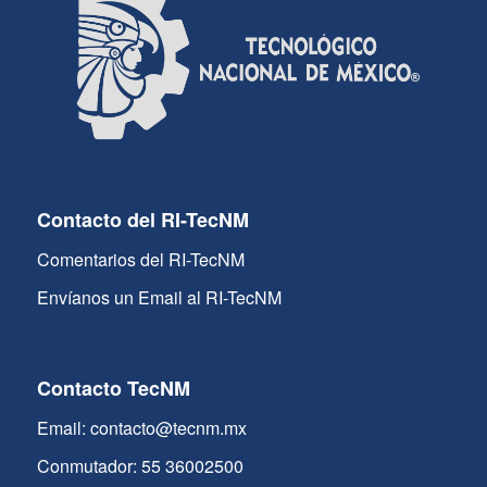
Contacto del RI-TecNM
Comentarios del RI-TecNM
Envíanos un Email al RI-TecNM
Contacto TecNM
Email: contacto@tecnm.mx
Conmutador: 55 36002500