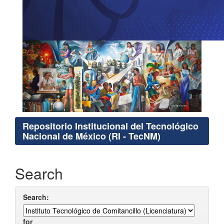
Repositorio Institucional del Tecnológico
Nacional de México (RI - TecNM)
Search
Search:
for