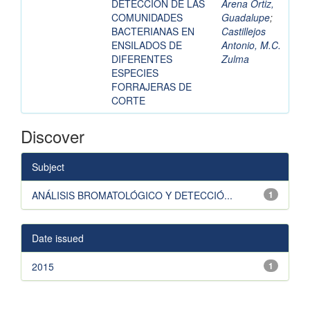
DETECCIÓN DE LAS
Arena Ortiz,
COMUNIDADES
Guadalupe
;
BACTERIANAS EN
Castillejos
ENSILADOS DE
Antonio, M.C.
DIFERENTES
Zulma
ESPECIES
FORRAJERAS DE
CORTE
Discover
Subject
ANÁLISIS BROMATOLÓGICO Y DETECCIÓ...
1
Date issued
2015
1