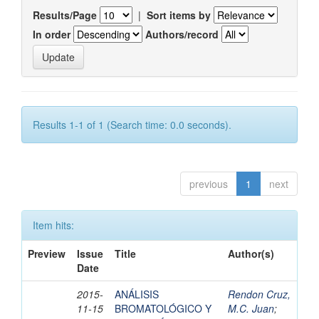
Results/Page
|
Sort items by
In order
Authors/record
Results 1-1 of 1 (Search time: 0.0 seconds).
previous
1
next
Item hits:
Preview
Issue
Title
Author(s)
Date
2015-
ANÁLISIS
Rendon Cruz,
11-15
BROMATOLÓGICO Y
M.C. Juan
;