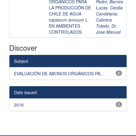
ORGÁNICOS PARA
Pedro
;
Barrios
LA PRODUCCIÓN DE
Lucas, Cecilia
CHILE DE AGUA
Candelaria
;
capsicum annuum L.
Cabrera
EN AMBIENTES
Toledo, Dr.
CONTROLADOS
Jose Manuel
Discover
Subject
EVALUACIÓN DE ABONOS ORGÁNICOS PA...
1
Date issued
2016
1