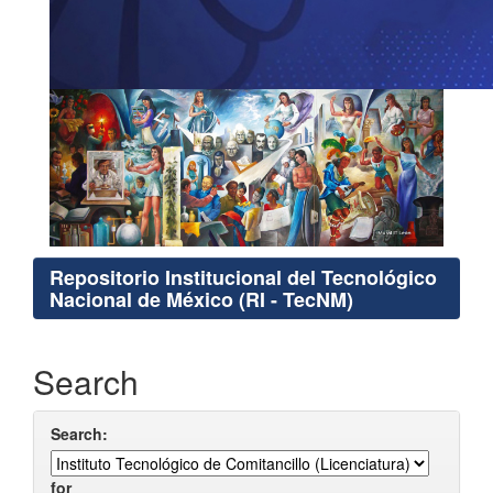
Repositorio Institucional del Tecnológico
Nacional de México (RI - TecNM)
Search
Search:
for