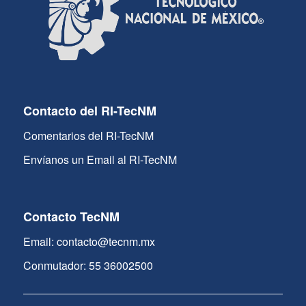
Contacto del RI-TecNM
Comentarios del RI-TecNM
Envíanos un Email al RI-TecNM
Contacto TecNM
Email: contacto@tecnm.mx
Conmutador: 55 36002500