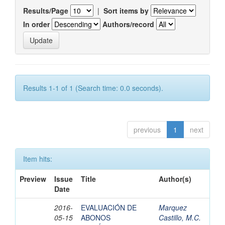
Results/Page
|
Sort items by
In order
Authors/record
Results 1-1 of 1 (Search time: 0.0 seconds).
previous
1
next
Item hits:
Preview
Issue
Title
Author(s)
Date
2016-
EVALUACIÓN DE
Marquez
05-15
ABONOS
Castillo, M.C.