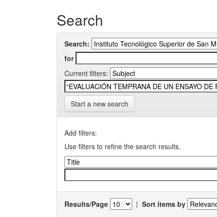
Search
Search:
for
Current filters:
Start a new search
Add filters:
Use filters to refine the search results.
Results/Page
|
Sort items by