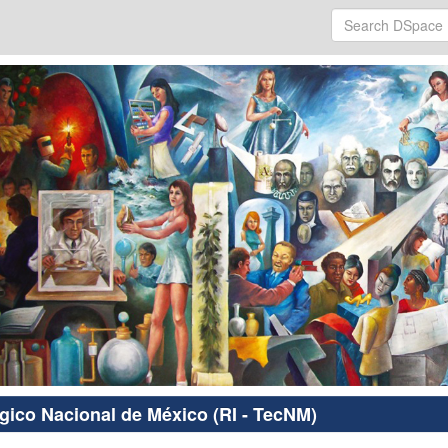
ógico Nacional de México (RI - TecNM)