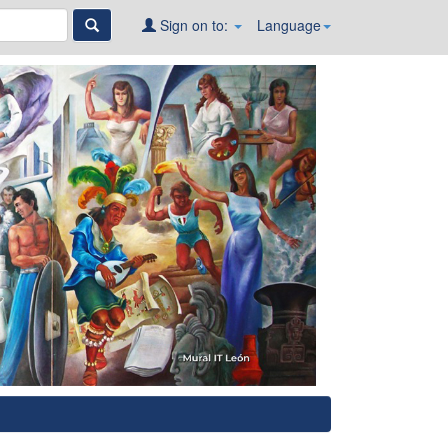
Sign on to:
Language