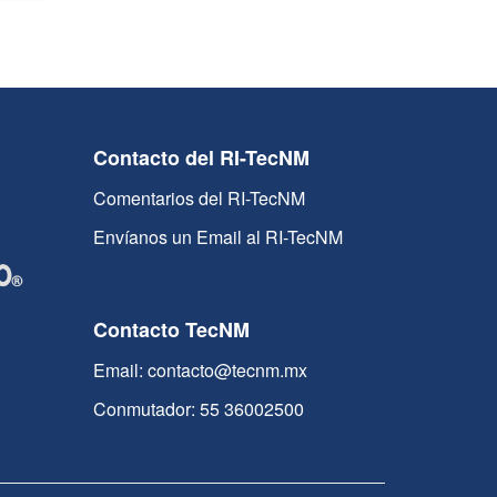
Contacto del RI-TecNM
Comentarios del RI-TecNM
Envíanos un Email al RI-TecNM
Contacto TecNM
Email: contacto@tecnm.mx
Conmutador: 55 36002500