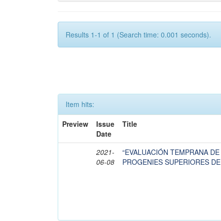
Results 1-1 of 1 (Search time: 0.001 seconds).
Item hits:
Preview
Issue
Title
Date
2021-
“EVALUACIÓN TEMPRANA DE
06-08
PROGENIES SUPERIORES DE Pi