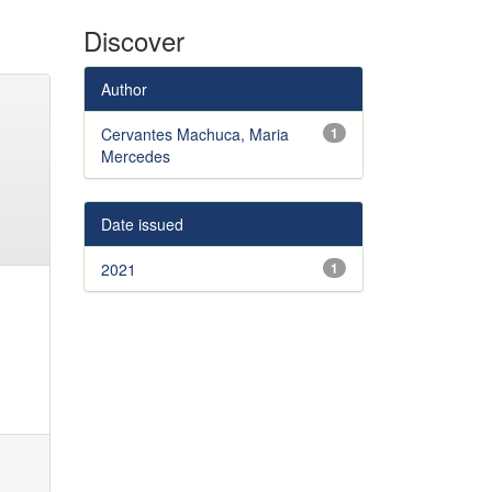
Discover
Author
Cervantes Machuca, Maria
1
Mercedes
Date issued
2021
1