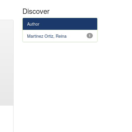
Discover
Author
Martinez Ortiz, Reina
1