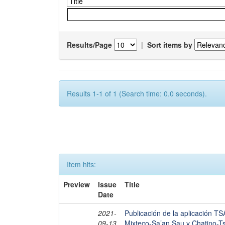
Results/Page
|
Sort items by
Results 1-1 of 1 (Search time: 0.0 seconds).
Item hits:
Preview
Issue
Title
Date
2021-
Publicación de la aplicación T
09-13
Mixteco-Sa’an Sau y Chatino-Tsa