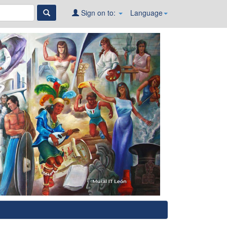
Sign on to:
Language