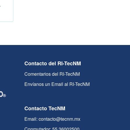
,
Contacto del RI-TecNM
Comentarios del RI-TecNM
Envíanos un Email al RI-TecNM
Contacto TecNM
Email: contacto@tecnm.mx
Conmutador: 55 36002500